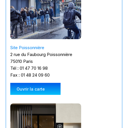
Site Poissonnière
2 rue du Faubourg Poissonnière
75010 Paris
Tél : 01 47 70 16 98
Fax : 01 48 24 09 60
Ouvrir la carte