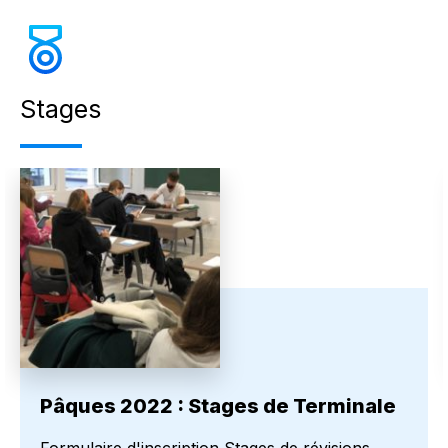
Stages
Pâques 2022 : Stages de Terminale