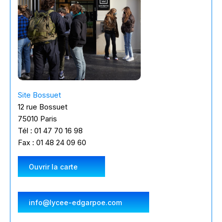
Site Bossuet
12 rue Bossuet
75010 Paris
Tél : 01 47 70 16 98
Fax : 01 48 24 09 60
Ouvrir la carte
info@lycee-edgarpoe.com