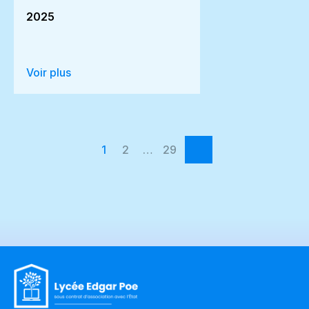
2025
Voir plus
1
2
…
29