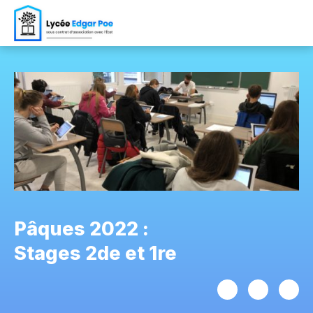
Pâques 2022 :
Stages 2de et 1re