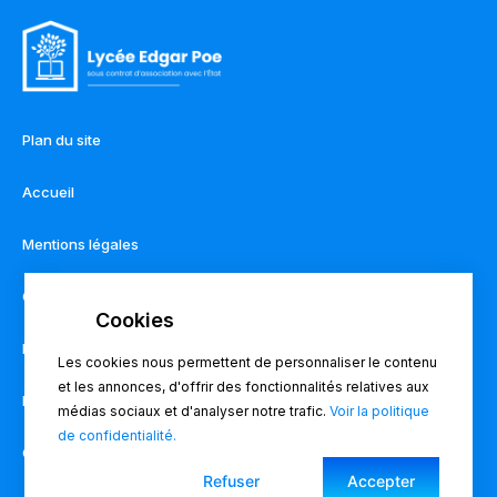
Plan du site
Accueil
Mentions légales
Contact
Règlement intérieur
Les cookies nous permettent de personnaliser le contenu
et les annonces, d'offrir des fonctionnalités relatives aux
Pronote
médias sociaux et d'analyser notre trafic.
Voir la politique
de confidentialité.
Charte du lycée
Refuser
Accepter