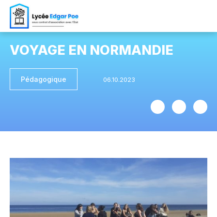
VOYAGE EN NORMANDIE
Pédagogique