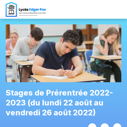
Stages de Prérentrée 2022-
2023 (du lundi 22 août au
vendredi 26 août 2022)