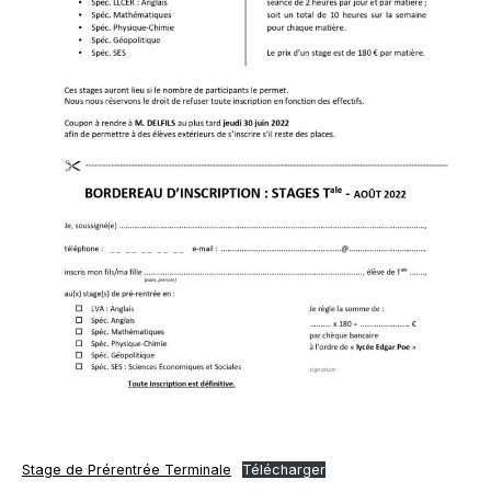
Stage de Prérentrée Terminale
Télécharger