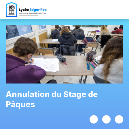
Annulation du Stage de
Pâques