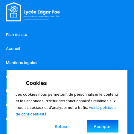
Plan du site
Accueil
Mentions légales
Contact
Règlement intérieur
Les cookies nous permettent de personnaliser le contenu
et les annonces, d'offrir des fonctionnalités relatives aux
Pronote
médias sociaux et d'analyser notre trafic.
Voir la politique
de confidentialité.
Charte du lycée
Refuser
Accepter