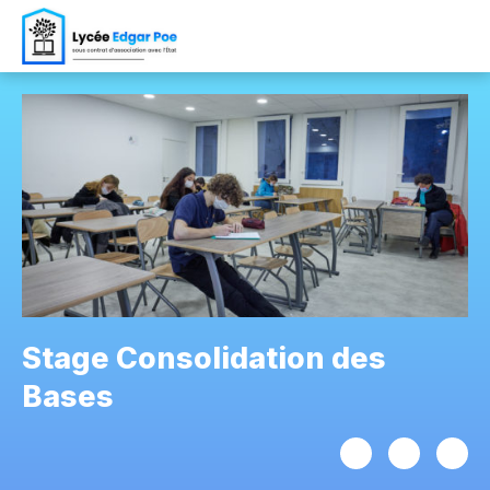
Stage Consolidation des
Bases