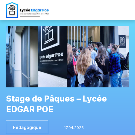
Stage de Pâques – Lycée
EDGAR POE
Pédagogique