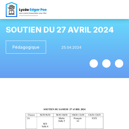
SOUTIEN DU 27 AVRIL 2024
Pédagogique