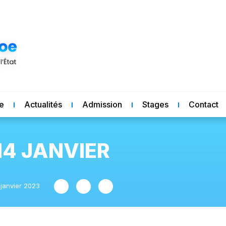
re
Actualités
Admission
Stages
Contact
14 JANVIER
 janvier 2023