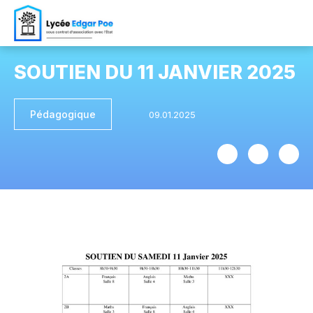
SOUTIEN DU 11 JANVIER 2025
Pédagogique