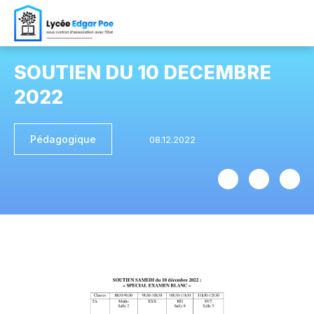
SOUTIEN DU 10 DECEMBRE
2022
Pédagogique