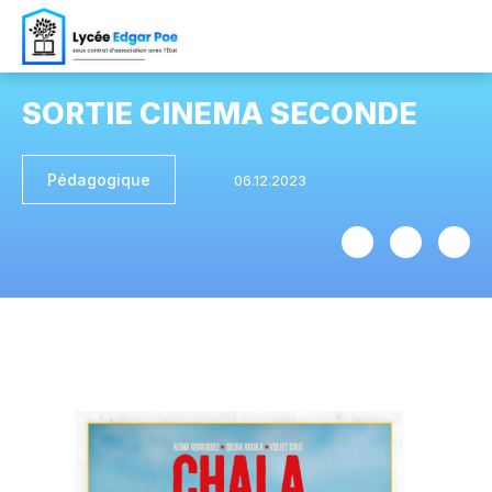
SORTIE CINEMA SECONDE
Pédagogique