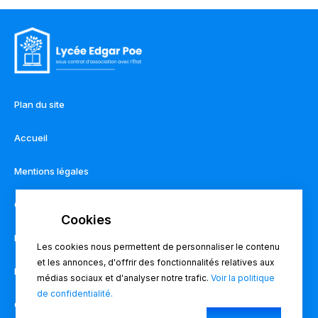
Plan du site
Accueil
Mentions légales
Contact
Règlement intérieur
Les cookies nous permettent de personnaliser le contenu
et les annonces, d'offrir des fonctionnalités relatives aux
Pronote
médias sociaux et d'analyser notre trafic.
Voir la politique
de confidentialité.
Charte du lycée