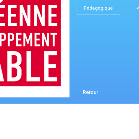
Pédagogique
P
Retour