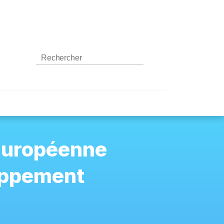
Européenne
oppement