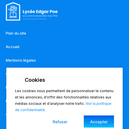
Plan du site
Accueil
Mentions légales
Contact
Règlement intérieur
Les cookies nous permettent de personnaliser le contenu
et les annonces, d'offrir des fonctionnalités relatives aux
Pronote
médias sociaux et d'analyser notre trafic.
Voir la politique
de confidentialité.
Charte du lycée
Refuser
Accepter