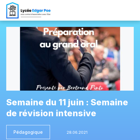
Semaine du 11 juin : Semaine
de révision intensive
Pédagogique