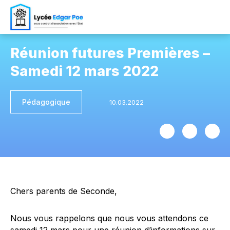
Réunion futures Premières –
Samedi 12 mars 2022
Pédagogique
Chers parents de Seconde,
Nous vous rappelons que nous vous attendons ce
samedi 12 mars pour une réunion d’informations sur