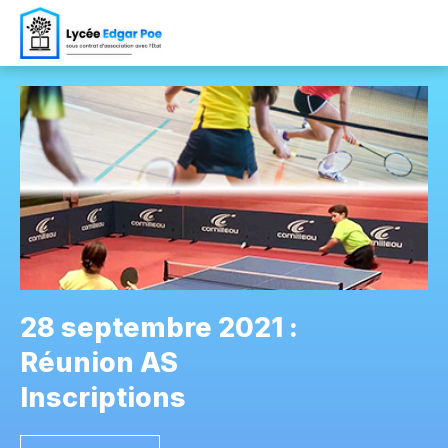
28 septembre 2021 :
Réunion AS
Inscriptions