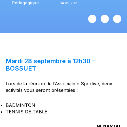
Pédagogique
Mardi 28 septembre à 12h30 –
BOSSUET
Lors de la réunion de l’Association Sportive, deux
activités vous seront présentées :
BADMINTON
TENNIS DE TABLE
M. RAYJAL