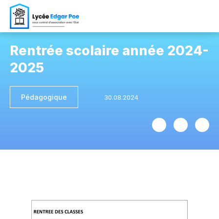
Rentrée scolaire année 2024-
2025
Pédagogique