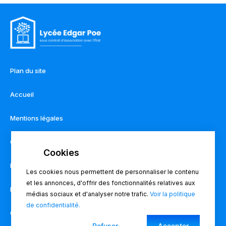
Plan du site
Accueil
Mentions légales
Contact
Règlement intérieur
Les cookies nous permettent de personnaliser le contenu
et les annonces, d'offrir des fonctionnalités relatives aux
Pronote
médias sociaux et d'analyser notre trafic.
Voir la politique
de confidentialité.
Charte du lycée
Refuser
Accepter