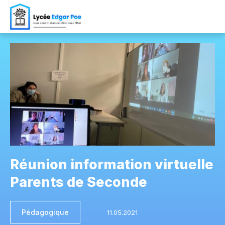
Réunion information virtuelle
Parents de Seconde
Pédagogique