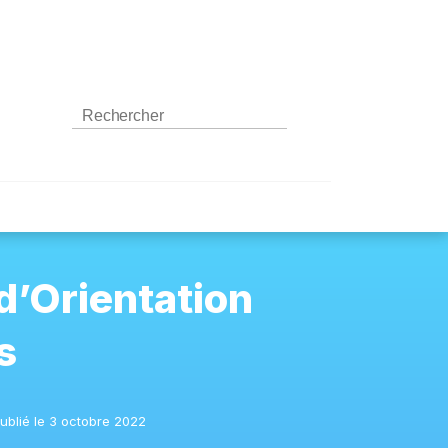
d’Orientation
s
ublié le 3 octobre 2022