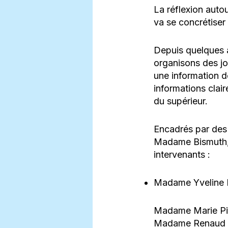
La réflexion auto
va se concrétise
Depuis quelques 
organisons des jou
une information dé
informations clai
du supérieur.
Encadrés par des 
Madame Bismuth, 
intervenants :
Madame Yveline Re
Madame Marie Pie
Madame Renaud d