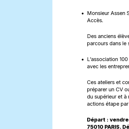
Monsieur Assen S
Accès.
Des anciens élève
parcours dans le 
L’association 100
avec les entrepren
Ces ateliers et co
préparer un CV ou
du supérieur et à 
actions étape par 
Départ : vendre
75010 PARIS. Dé