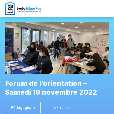
Forum de l’orientation –
Samedi 19 novembre 2022
Pédagogique