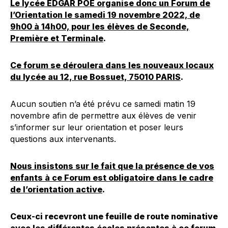
Le lycée EDGAR POE organise donc un Forum de
l’Orientation le samedi 19 novembre 2022, de
9h00 à 14h00, pour les élèves de Seconde,
Première et Terminale
.
Ce forum se déroulera dans les nouveaux locaux
du lycée au 12, rue Bossuet, 75010 PARIS
.
Aucun soutien n’a été prévu ce samedi matin 19
novembre afin de permettre aux élèves de venir
s’informer sur leur orientation et poser leurs
questions aux intervenants.
Nous insistons sur le fait que la présence de vos
enfants à ce Forum est obligatoire dans le cadre
de l’orientation active
.
Ceux-ci recevront une feuille de route nominative
avec les différentes écoles présentes à ce forum