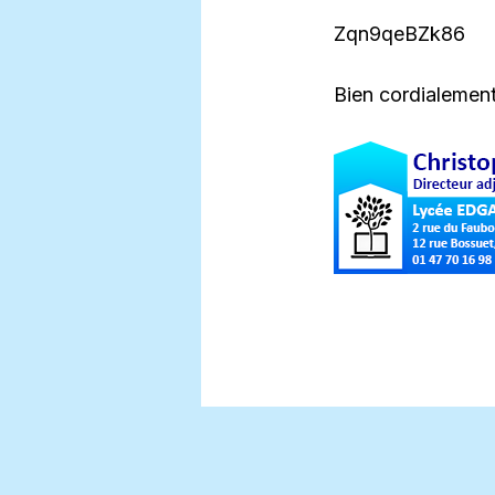
Zqn9qeBZk86
Bien cordialement