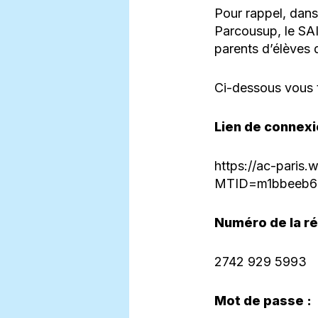
Pour rappel, dans
Parcousup, le SAI
parents d’élèves 
Ci-dessous vous t
Lien de connexi
https://ac-paris.
MTID=m1bbeeb6
Numéro de la ré
2742 929 5993
Mot de passe :