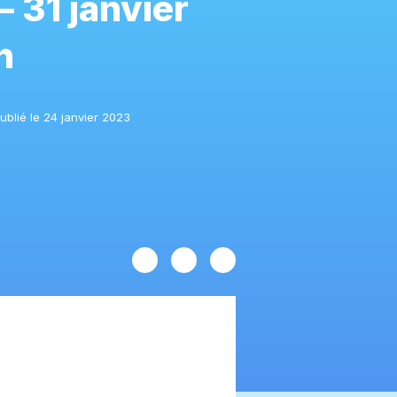
– 31 janvier
h
ublié le 24 janvier 2023