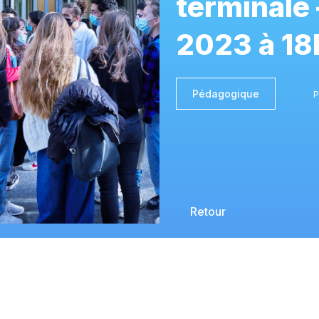
terminale 
2023 à 18
Pédagogique
P
Retour