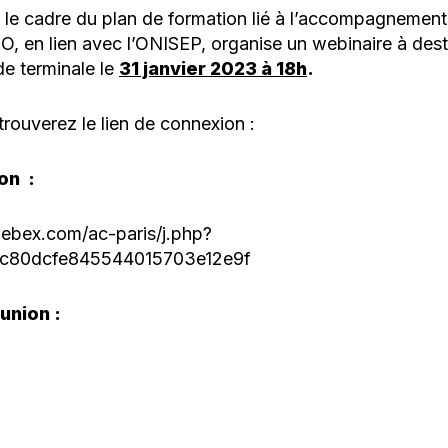
 le cadre du plan de formation lié à l’accompagnement
O, en lien avec l’ONISEP, organise un webinaire à dest
de terminale le
31 janvier 2023 à 18h
.
rouverez le lien de connexion :
on :
webex.com/ac-paris/j.php?
c80dcfe845544015703e12e9f
union :