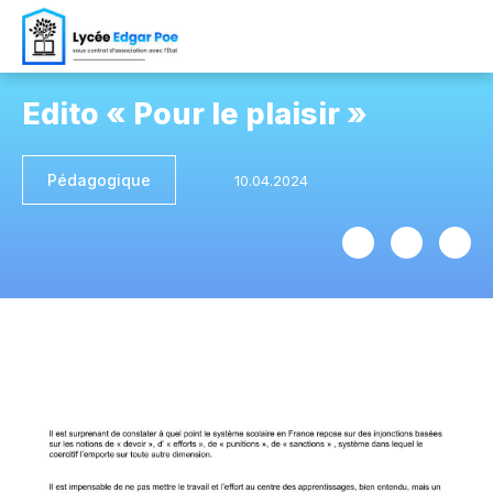
Edito « Pour le plaisir »
Pédagogique