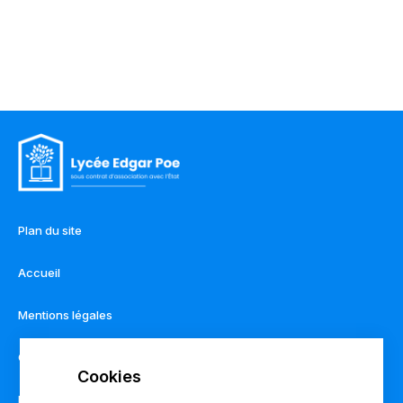
Plan du site
Accueil
Mentions légales
Contact
Règlement intérieur