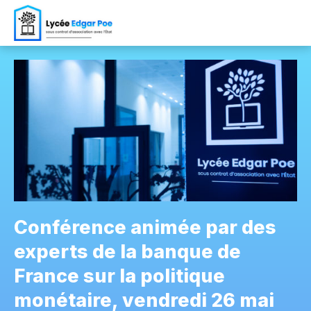
Conférence animée par des
experts de la banque de
France sur la politique
monétaire, vendredi 26 mai