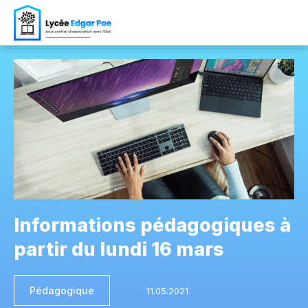
Informations pédagogiques à
partir du lundi 16 mars
Pédagogique