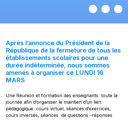
Après l’annonce du Président de la
République de la fermeture de tous les
établissements scolaires pour une
durée indéterminée, nous sommes
amenés à organiser ce LUNDI 16
MARS
Une Réunion et formation des enseignants toute la
journée afin d’organiser le maintien d’un lien
pédagogique cours virtuel, séances d’exercices,
cours inversés, séances de questions –réponses