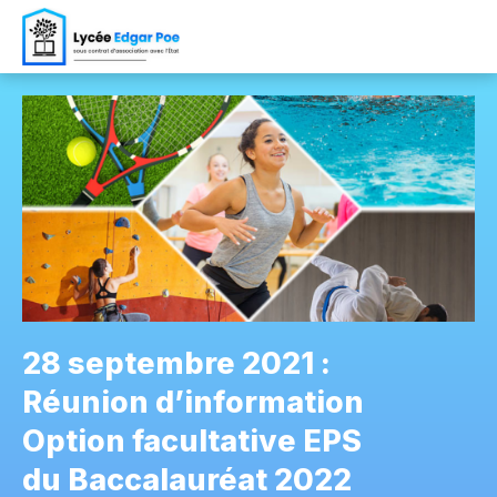
28 septembre 2021 :
Réunion d’information
Option facultative EPS
du Baccalauréat 2022