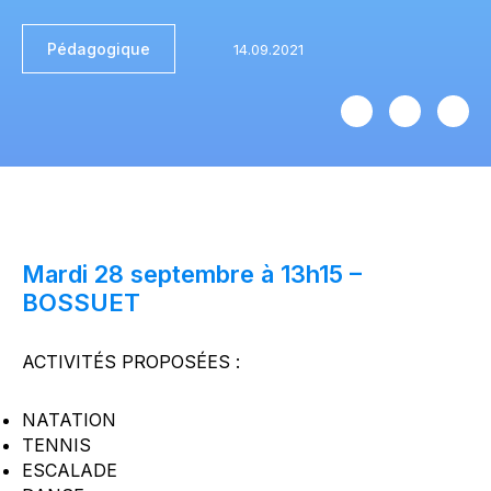
Pédagogique
Mardi 28 septembre à 13h15 –
BOSSUET
ACTIVITÉS PROPOSÉES :
NATATION
TENNIS
ESCALADE